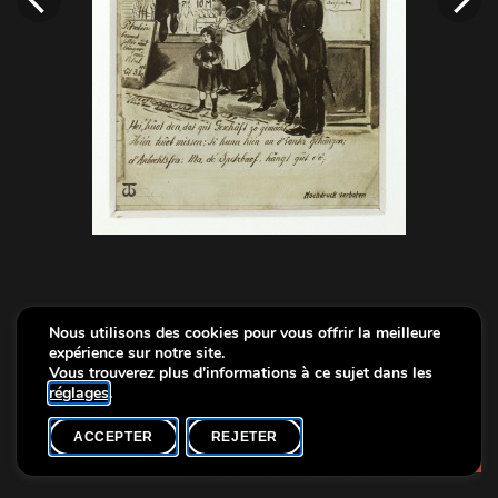
Nous utilisons des cookies pour vous offrir la meilleure
expérience sur notre site.
Vous trouverez plus d'informations à ce sujet dans les
réglages
.
ACCEPTER
REJETER
Info
Carte postale, "Un d'Lanter mat de Wucherer"