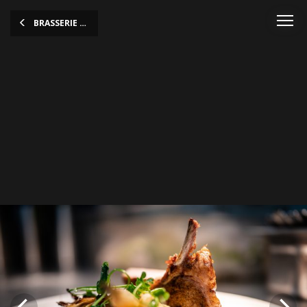
BRASSERIE "L'HÊTRE BEIM MUSÉE"
L'Hetre Beim Musée-111