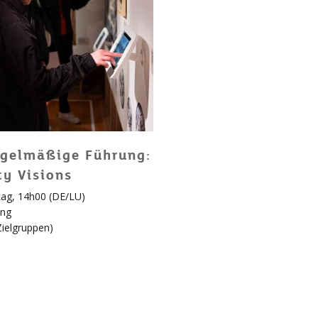
gelmäßige Führung:
ty Visions
ag, 14h00 (DE/LU)
ung
Zielgruppen
)