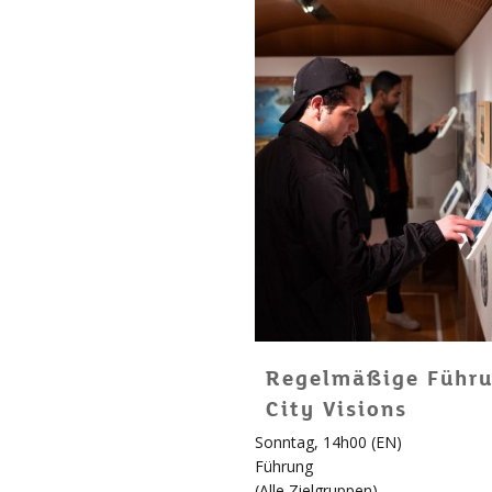
Regelmäßige Führu
City Visions
Sonntag, 14h00 (EN)
Führung
(
Alle Zielgruppen
)