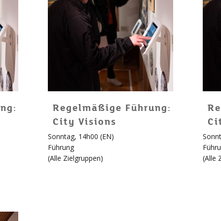
ng:
Regelmäßige Führung:
Re
City Visions
Ci
Sonntag, 14h00 (EN)
Sonnt
Führung
Führ
(
Alle Zielgruppen
)
(
Alle 