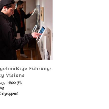
gelmäßige Führung:
ty Visions
ag, 14h00 (EN)
ung
Zielgruppen
)