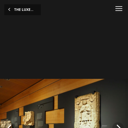
THE LUXEMBOURG STORY
OLYMPUS DIGITAL CAMERA
OLYMPUS DIGITAL CAMERA