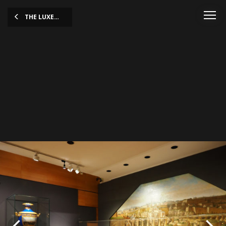
THE LUXEMBOURG STORY
OLYMPUS DIGITAL CAMERA
OLYMPUS DIGITAL CAMERA