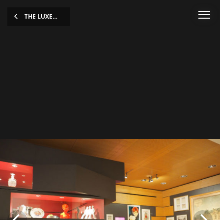
THE LUXEMBOURG STORY
OLYMPUS DIGITAL CAMERA
OLYMPUS DIGITAL CAMERA