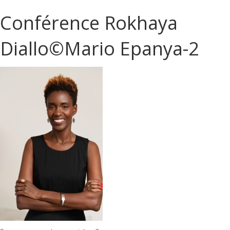
Conférence Rokhaya
Diallo©️Mario Epanya-2