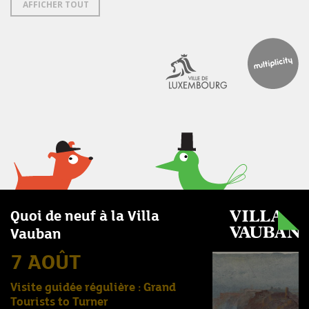
AFFICHER TOUT
Quoi de neuf à la Villa
Vauban
7 AOÛT
Visite guidée régulière : Grand
Tourists to Turner