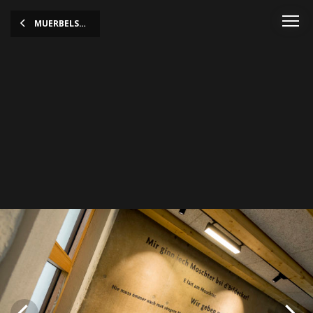
MUERBELSMILLEN
Muerbelsmillen
Ville de Luxembourg_Patrick Muller