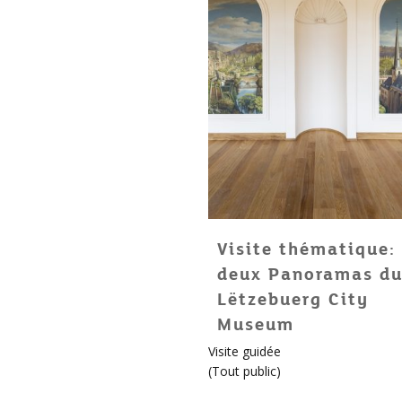
Visite thématique:
deux Panoramas d
Lëtzebuerg City
Museum
Visite guidée
(
Tout public
)