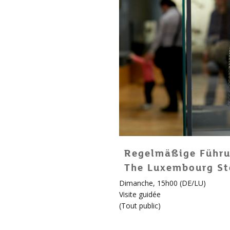
Regelmäßige Führu
The Luxembourg St
Dimanche, 15h00 (DE/LU)
Visite guidée
(
Tout public
)