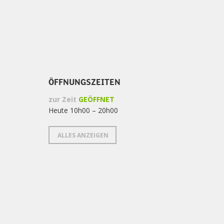
ÖFFNUNGSZEITEN
zur Zeit
GEÖFFNET
Heute 10h00 – 20h00
ALLES ANZEIGEN