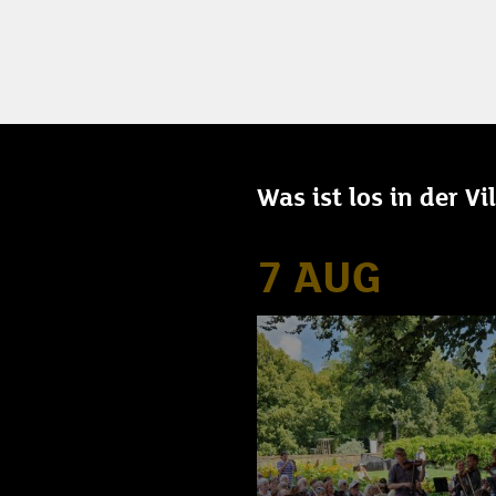
Was ist los in der V
7 AUG