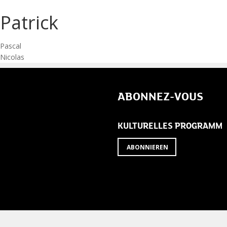
Patrick
Post
Pascal
Nicolas
navigation
ABONNEZ-VOUS
KULTURELLES PROGRAMM
ABONNIEREN