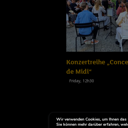
Konzertreihe „Conce
de Midi“
Friday, 12h30
(
Tout public
)
Wir verwenden Cookies, um Ihnen das b
-
Notice légale
Erklärung zur Barrierfr
Sie können mehr darüber erfahren, wel