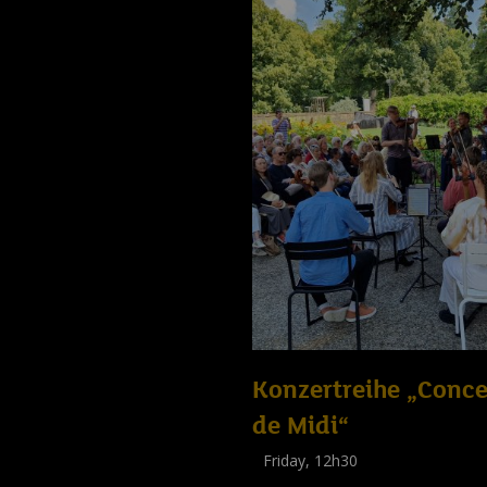
Konzertreihe „Conce
de Midi“
Friday, 12h30
(
Tout public
)