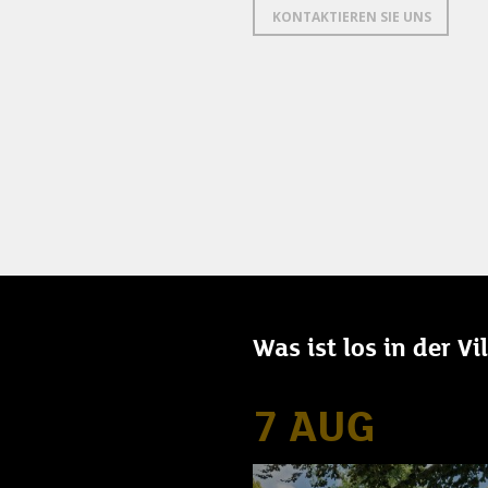
KONTAKTIEREN SIE UNS
Was ist los in der V
7 AUG