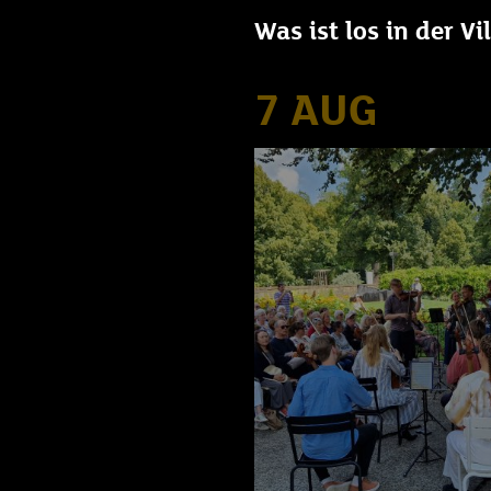
Was ist los in der V
7 AUG