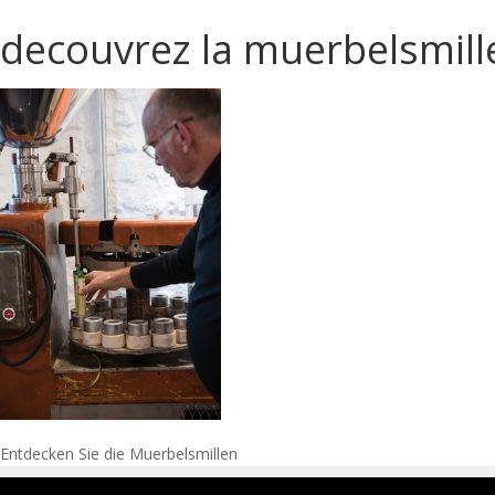
decouvrez la muerbelsmill
Post
Entdecken Sie die Muerbelsmillen