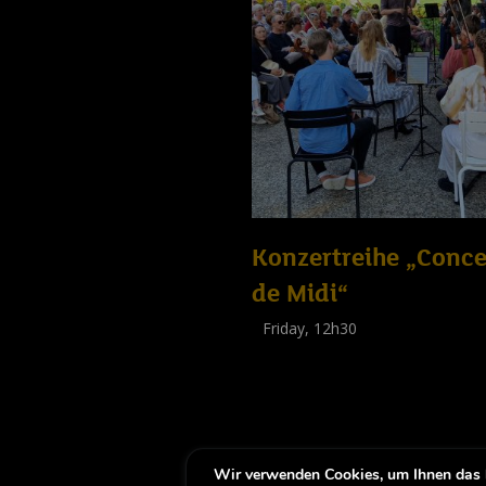
Konzertreihe „Conce
de Midi“
Friday, 12h30
(
Tout public
)
Wir verwenden Cookies, um Ihnen das b