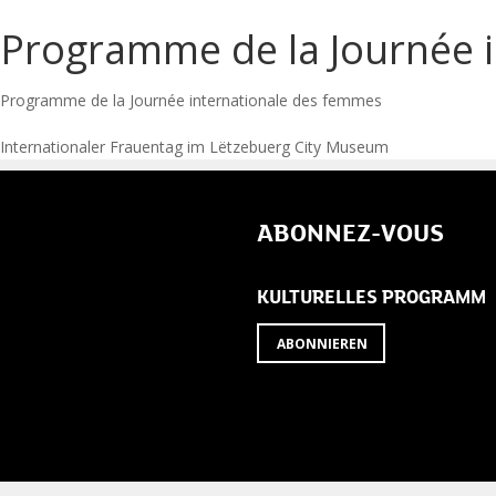
Programme de la Journée 
Programme de la Journée internationale des femmes
Post
Internationaler Frauentag im Lëtzebuerg City Museum
navigation
ABONNEZ-VOUS
KULTURELLES PROGRAMM
ABONNIEREN