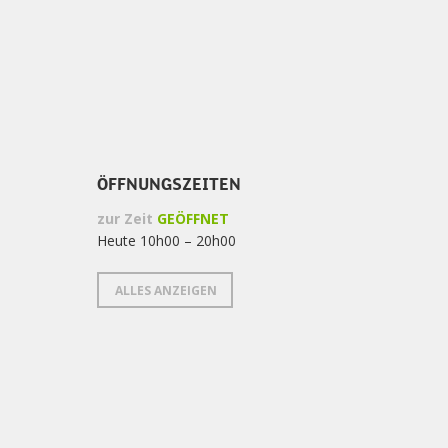
ÖFFNUNGSZEITEN
zur Zeit
GEÖFFNET
Heute 10h00 – 20h00
ALLES ANZEIGEN