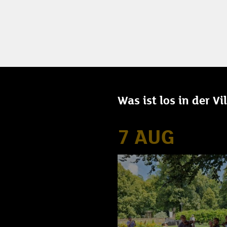
Was ist los in der V
7 AUG