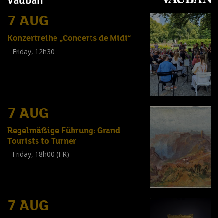
Vauban
7 AUG
Konzertreihe „Concerts de Midi“
Friday, 12h30
(
Tout public
)
7 AUG
Regelmäßige Führung: Grand
Tourists to Turner
Friday, 18h00 (FR)
Visite guidée
(
Tout public
)
7 AUG