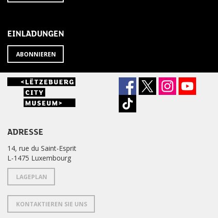
SIE
abbestellen?
DEN
NEWSLETTER
EINLADUNGEN
ABONNIEREN
ADRESSE
14, rue du Saint-Esprit
L-1475 Luxembourg
LAGEPLAN
KONTAKTIEREN SIE UNS