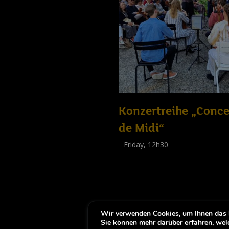
Konzertreihe „Conce
de Midi“
Friday, 12h30
(
Tout public
)
Wir verwenden Cookies, um Ihnen das b
-
Notice légale
Erklärung zur Barrierfr
Sie können mehr darüber erfahren, wel