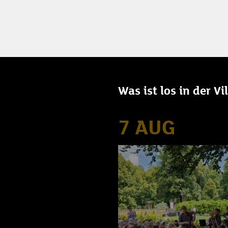
Was ist los in der V
7 AUG