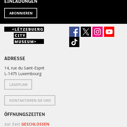
EINLADUNGEN
ABONNIEREN
ADRESSE
14, rue du Saint-Esprit
L-1475 Luxembourg
LAGEPLAN
KONTAKTIEREN SIE UNS
ÖFFNUNGSZEITEN
zur Zeit
GESCHLOSSEN