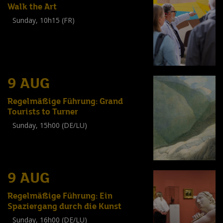
Walk the Art
Sunday, 10h15 (FR)
Visite guidée
(
Tout public
)
9 AUG
Regelmäßige Führung: Grand
Tourists to Turner
Sunday, 15h00 (DE/LU)
Visite guidée
(
Tout public
)
9 AUG
Regelmäßige Führung: Ein
Spaziergang durch die Kunst
Sunday, 16h00 (DE/LU)