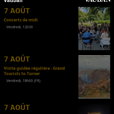
Vauban
7 AOÛT
Concerts de midi
Vendredi, 12h30
(
Tout public
)
7 AOÛT
Visite guidée régulière : Grand
Tourists to Turner
Vendredi, 18h00 (FR)
Visite guidée
(
Tout public
)
7 AOÛT