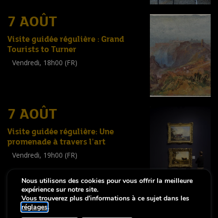
7 AOÛT
Visite guidée régulière : Grand
Tourists to Turner
Vendredi, 18h00 (FR)
Visite guidée
(
Tout public
)
7 AOÛT
Visite guidée régulière: Une
promenade à travers l'art
Vendredi, 19h00 (FR)
Visite guidée
(
Tout public
)
Nous utilisons des cookies pour vous offrir la meilleure
expérience sur notre site.
Vous trouverez plus d'informations à ce sujet dans les
réglages
.
-
Notice légale
Déclaration d’accessibilité