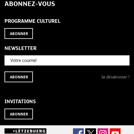
ABONNEZ-VOUS
PROGRAMME CULTUREL
ABONNER
NEWSLETTER
Votre courriel
S'ABONNER
Se
ABONNER
Se désabonner ?
À
désabonner
LA
de
NEWSLETTER
la
newsletter
INVITATIONS
?
ABONNER