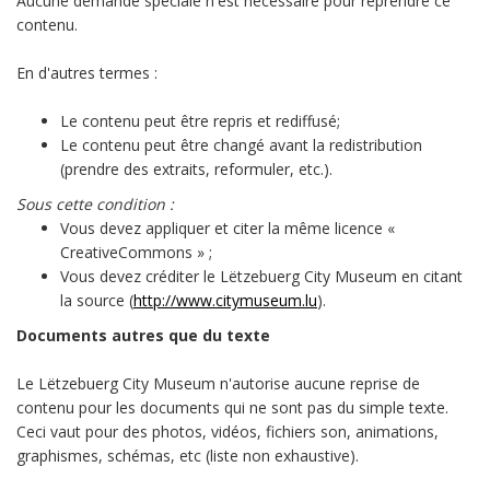
Aucune demande spéciale n'est nécessaire pour reprendre ce
contenu.
En d'autres termes :
Le contenu peut être repris et rediffusé;
Le contenu peut être changé avant la redistribution
(prendre des extraits, reformuler, etc.).
Sous cette condition :
Vous devez appliquer et citer la même licence «
CreativeCommons » ;
Vous devez créditer le Lëtzebuerg City Museum en citant
la source (
http://www.citymuseum.lu
).
Documents autres que du texte
Le Lëtzebuerg City Museum n'autorise aucune reprise de
contenu pour les documents qui ne sont pas du simple texte.
Ceci vaut pour des photos, vidéos, fichiers son, animations,
graphismes, schémas, etc (liste non exhaustive).