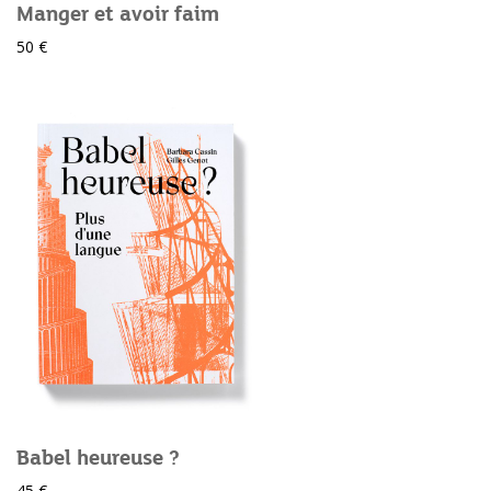
Manger et avoir faim
50 €
Babel heureuse ?
45 €