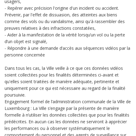
usagers,
- Repérer avec précision l'origine d'un incident ou accident.
Prévenir, par l'effet de dissuasion, des atteintes aux biens
comme des vols ou du vandalisme, ainsi qu'à rassembler des
preuves relatives à des infractions constatées,
- Aider à la manifestation de la vérité lorsqu’un vol ou la perte
d’un objet est signalé,
- Répondre à une demande d’accès aux séquences vidéos par la
personne concernée
Dans tous les cas, la Ville veille à ce que ces données vidéos
soient collectées pour les finalités déterminées ci-avant et
qu'elles soient traitées de manière adéquate, pertinente et
uniquement pour ce qui est nécessaire au regard de la finalité
poursuivie.
Engagement formel de l’administration communale de la Ville de
Luxembourg : La Ville s’engage par la présente de manière
formelle à n’utiliser les données collectées que pour les finalités
prédécrites. En aucun cas les données ne serviront à apprécier
les performances ou à observer systématiquement le
comportement du personnel et des agents de surveillance sur