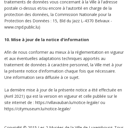
traitements de données vous concernant à la Ville à l'adresse
postale ci-dessus et/ou encore à l'autorité en charge de la
protection des données, la Commission Nationale pour la
Protection des Données : 15, Bld du Jazz L-4370 Belvaux -
www.cnpd.public.lu)
10. Mise à jour de la notice d'information
Afin de nous conformer au mieux à la réglementation en vigueur
et aux éventuelles adaptations techniques apportés au
traitement de données à caractère personnel, la Ville met à jour
la présente notice d'information chaque fois que nécessaire.
Une information sera diffusée à ce sujet.
La dernière mise à jour de la présente notice a été effectuée en
(Avril 2021) qui est la version en vigueur et celle publiée sur le
site internet de : https://villavauban.lu/notice-legale/ ou
https://citymuseum.lu/notice-legale/
Copyright © 2015 Les 2 Musées de la Ville de Luxembourg. Tous