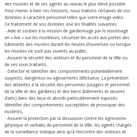
des musées et de ses agents au niveau le plus élevé possible.
Pour mener à bien ces missions, nous traitons certaines de vos
données à caractère personnel telles que votre image vidéo.
Ce traitement de vos données vise les finalités suivantes :
- Aide et soutien à la mission de gardiennage par le visionnage
en « live » sur les moniteurs, sécuriser les accès aux portes des
bâtiments des musées durant les heures d’ouverture ou lorsque
les musées ne sont pas ouverts au public,
- Assurer la sécurité des visiteurs et du personnel de la Ville ou
de ses sous-traitants,
- Détecter et identifier des comportements potentiellement
suspects, dangereux ou agissements délictueux. La prévention
des atteintes à la sécurité des personnes (usagers et personnel
de la Ville et des gardiens) et des biens (bâtiments et œuvres
d’arts) dans des lieux et abords particulièrement exposés.
Identifier des comportements susceptibles de provoquer des
incidents,
- Assurer la protection par la dissuasion contre les agressions
(physique et verbale) du personnel de la Ville, les agents chargés
de la surveillance statique ainsi qu’à l’encontre des visiteurs et