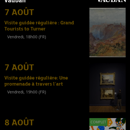
Vauban
7 AOÛT
Visite guidée régulière : Grand
Tourists to Turner
Vendredi, 18h00 (FR)
Visite guidée
(
Tout public
)
7 AOÛT
Visite guidée régulière: Une
promenade à travers l'art
Vendredi, 19h00 (FR)
Visite guidée
(
Tout public
)
8 AOÛT
COMPLET