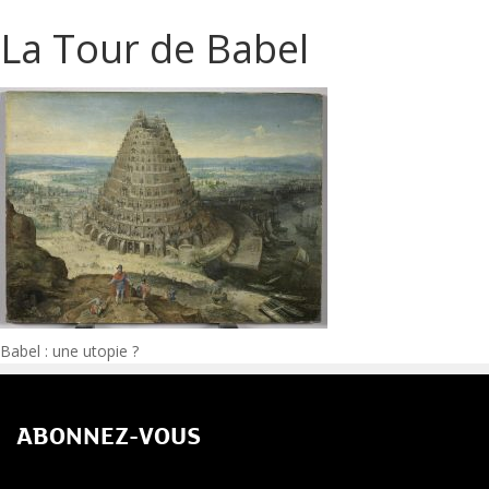
La Tour de Babel
Navigation
Babel : une utopie ?
de
ABONNEZ-VOUS
l’article