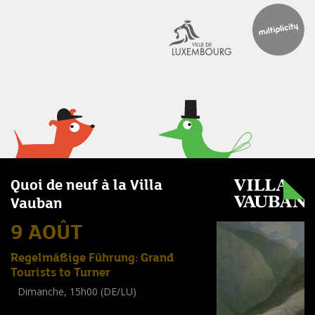
Quoi de neuf à la Villa
Vauban
9 AOÛT
Regelmäßige Führung: Grand
Tourists to Turner
Dimanche, 15h00 (DE/LU)
Visite guidée