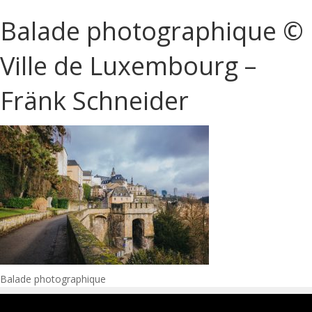
Balade photographique ©
Ville de Luxembourg –
Fränk Schneider
Navigation
Balade photographique