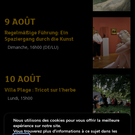
(
Tout public
)
9 AOÛT
Regelmäßige Führung: Ein
Spaziergang durch die Kunst
Dimanche, 16h00 (DE/LU)
Visite guidée
(
Tout public
)
10 AOÛT
Villa Plage : Tricot sur l’herbe
Lundi, 15h00
Workshop
(
Adultes
)
Nous utilisons des cookies pour vous offrir la meilleure
expérience sur notre site.
Vous trouverez plus d'informations à ce sujet dans les