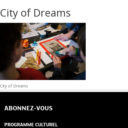
City of Dreams
Navigation
City of Dreams
de
ABONNEZ-VOUS
l’article
PROGRAMME CULTUREL