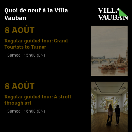
Quoi de neuf à la Villa
Vauban
8 AOÛT
Regular guided tour: Grand
Tourists to Turner
Samedi, 15h00 (EN)
Visite guidée
(
Tout public
)
8 AOÛT
Regular guided tour: A stroll
through art
Samedi, 16h00 (EN)
Visite guidée
(
Tout public
)