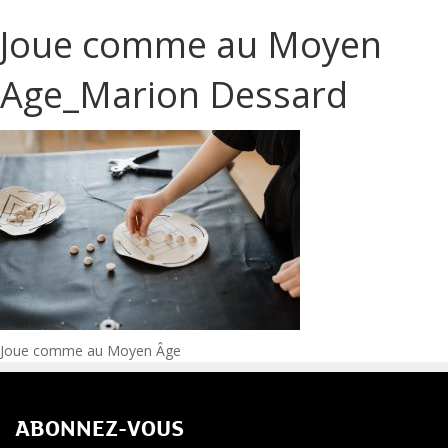
Joue comme au Moyen
Age_Marion Dessard
Navigation
Joue comme au Moyen Âge
de
ABONNEZ-VOUS
l’article