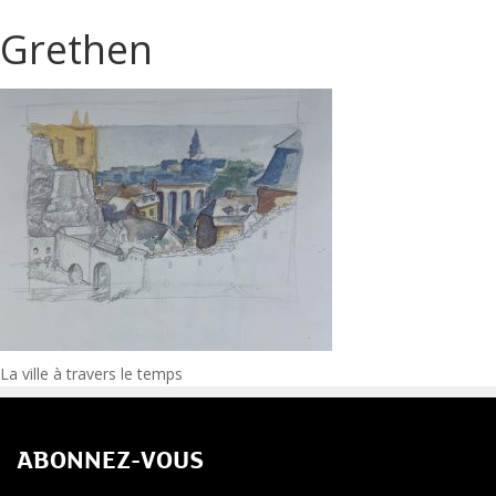
Grethen
Navigation
La ville à travers le temps
de
ABONNEZ-VOUS
l’article