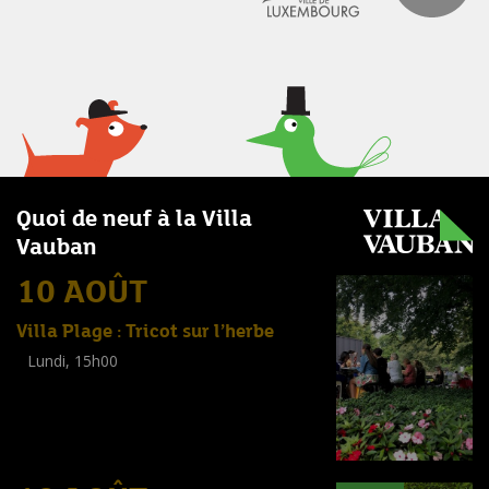
Quoi de neuf à la Villa
Vauban
10 AOÛT
Villa Plage : Tricot sur l’herbe
Lundi, 15h00
Workshop
(
Adultes
)