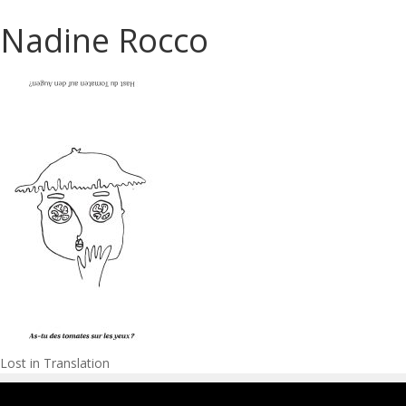
Nadine Rocco
Navigation
Lost in Translation