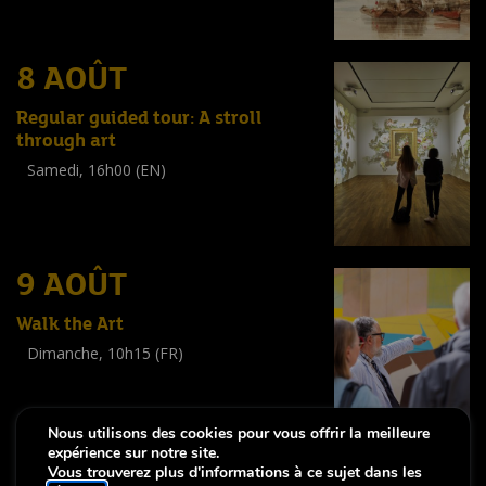
(
Tout public
)
8 AOÛT
Regular guided tour: A stroll
through art
Samedi, 16h00 (EN)
Visite guidée
(
Tout public
)
9 AOÛT
Walk the Art
Dimanche, 10h15 (FR)
Visite guidée
(
Tout public
)
Nous utilisons des cookies pour vous offrir la meilleure
expérience sur notre site.
Vous trouverez plus d'informations à ce sujet dans les