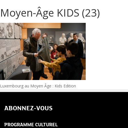
Moyen-Âge KIDS (23)
Navigation
Luxembourg au Moyen Âge : Kids Edition
de
ABONNEZ-VOUS
l’article
PROGRAMME CULTUREL