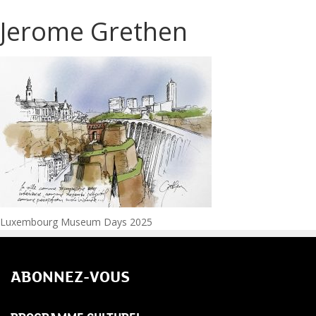
Jerome Grethen
Navigation
Luxembourg Museum Days 2025
de
ABONNEZ-VOUS
l’article