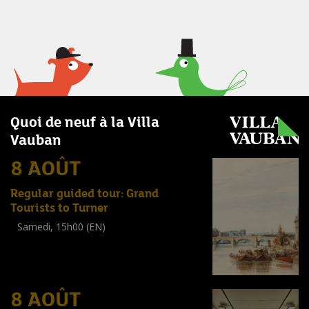
Quoi de neuf à la Villa
Vauban
8 AOÛT
Regular guided tour: Grand
Tourists to Turner
Samedi, 15h00 (EN)
Visite guidée
(
Tout public
)
8 AOÛT