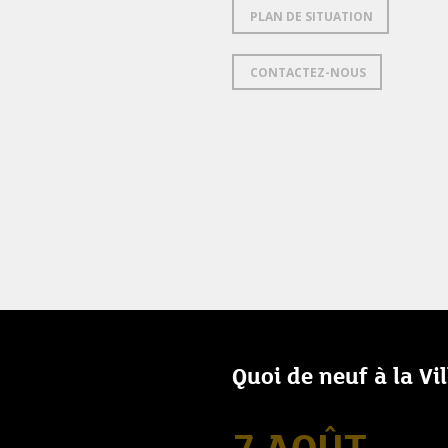
PLAN DE SITUATION
CONTACTEZ-NOUS
Quoi de neuf à la Vi