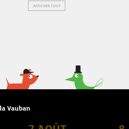
AFFICHER TOUT
lla Vauban