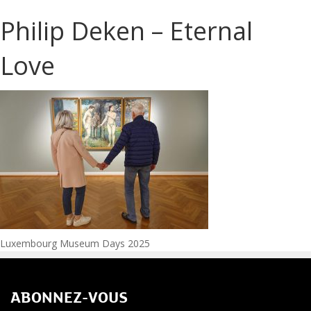
Philip Deken – Eternal
Love
Navigation
Luxembourg Museum Days 2025
de
ABONNEZ-VOUS
l’article