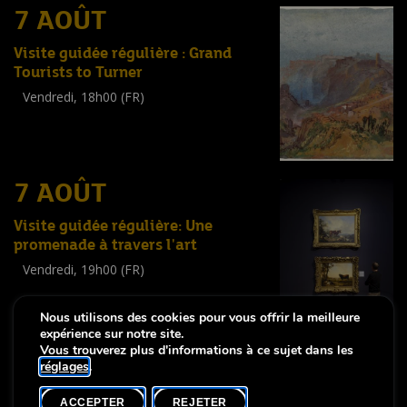
7 AOÛT
Visite guidée régulière : Grand
Tourists to Turner
Vendredi, 18h00 (FR)
Visite guidée
(
Tout public
)
7 AOÛT
Visite guidée régulière: Une
promenade à travers l'art
Vendredi, 19h00 (FR)
Visite guidée
(
Tout public
)
Nous utilisons des cookies pour vous offrir la meilleure
expérience sur notre site.
Vous trouverez plus d'informations à ce sujet dans les
réglages
.
-
Notice légale
Déclaration d’accessibilité
ACCEPTER
REJETER