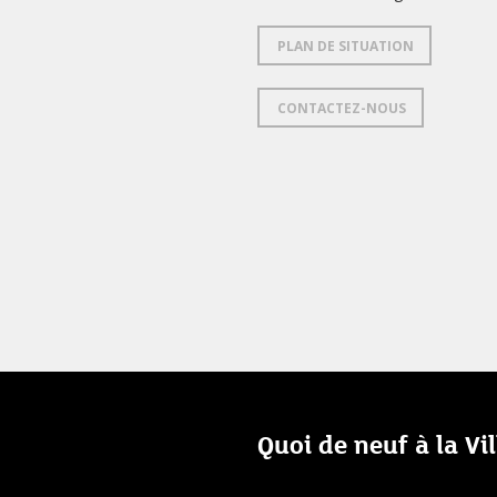
PLAN DE SITUATION
CONTACTEZ-NOUS
Quoi de neuf à la Vi