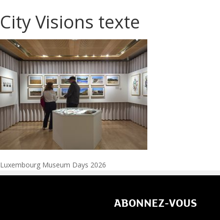
City Visions texte
Navigation
Luxembourg Museum Days 2026
de
ABONNEZ-VOUS
l’article