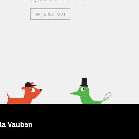
AFFICHER TOUT
lla Vauban