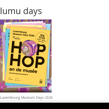
lumu days
Navigation
Luxembourg Museum Days 2026