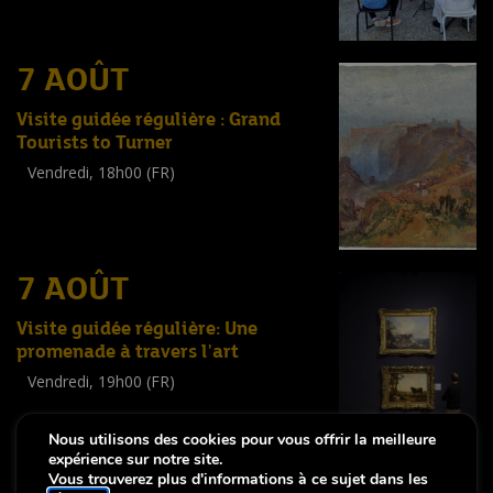
7 AOÛT
Visite guidée régulière : Grand
Tourists to Turner
Vendredi, 18h00 (FR)
Visite guidée
(
Tout public
)
7 AOÛT
Visite guidée régulière: Une
promenade à travers l'art
Vendredi, 19h00 (FR)
Visite guidée
(
Tout public
)
Nous utilisons des cookies pour vous offrir la meilleure
expérience sur notre site.
Vous trouverez plus d'informations à ce sujet dans les