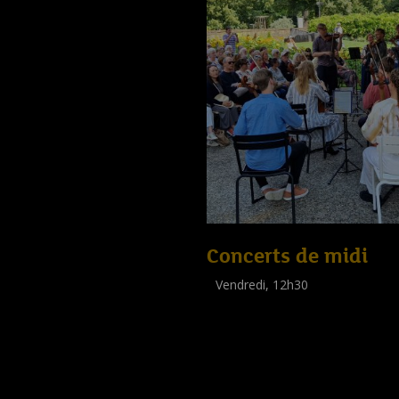
Concerts de midi
Vendredi, 12h30
(
Tout public
)