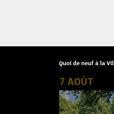
Quoi de neuf à la Vi
7 AOÛT