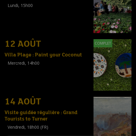
Lundi, 15h00
Workshop
(
Adultes
)
12 AOÛT
COMPLET
Villa Plage : Paint your Coconut
Mercredi, 14h00
Workshop
(
Enfants
)
14 AOÛT
Visite guidée régulière : Grand
Tourists to Turner
Vendredi, 18h00 (FR)
Visite guidée