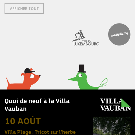
AFFICHER TOUT
Quoi de neuf à la Villa
Vauban
10 AOÛT
Villa Plage : Tricot sur l’herbe