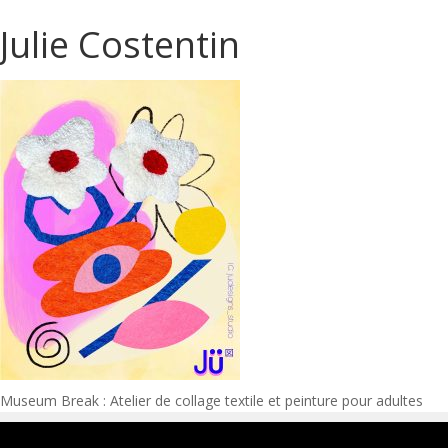
Julie Costentin
Navigation
Museum Break : Atelier de collage textile et peinture pour adultes