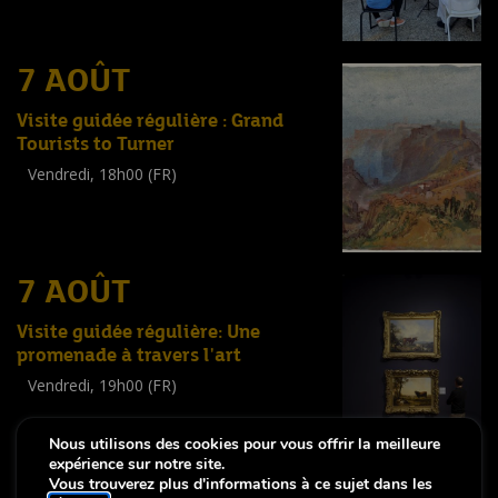
7 AOÛT
Visite guidée régulière : Grand
Tourists to Turner
Vendredi, 18h00 (FR)
Visite guidée
(
Tout public
)
7 AOÛT
Visite guidée régulière: Une
promenade à travers l'art
Vendredi, 19h00 (FR)
Visite guidée
(
Tout public
)
Nous utilisons des cookies pour vous offrir la meilleure
expérience sur notre site.
Vous trouverez plus d'informations à ce sujet dans les