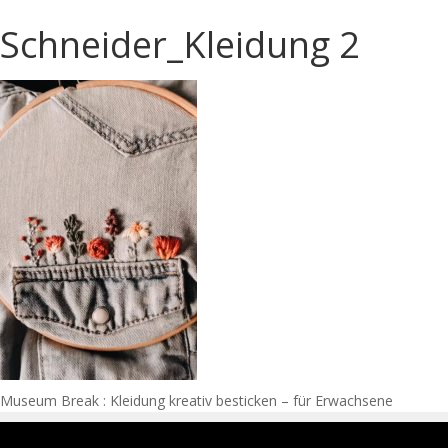
Schneider_Kleidung 2
Navigation
Museum Break : Kleidung kreativ besticken – für Erwachsene