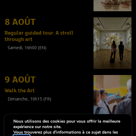
(
Tout public
)
8 AOÛT
Regular guided tour: A stroll
through art
Samedi, 16h00 (EN)
Visite guidée
(
Tout public
)
9 AOÛT
Walk the Art
Dimanche, 10h15 (FR)
Visite guidée
(
Tout public
)
Nous utilisons des cookies pour vous offrir la meilleure
expérience sur notre site.
Vous trouverez plus d'informations à ce sujet dans les