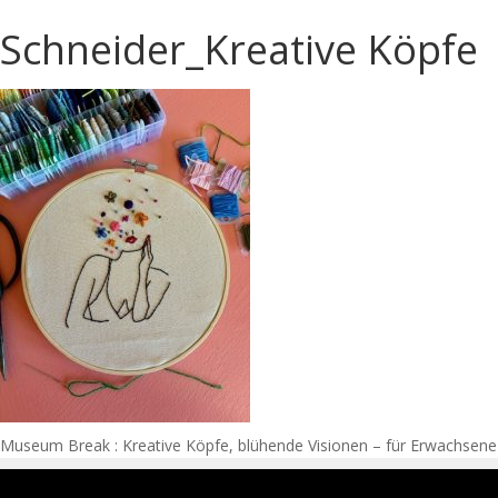
Schneider_Kreative Köpfe
Navigation
Museum Break : Kreative Köpfe, blühende Visionen – für Erwachsene