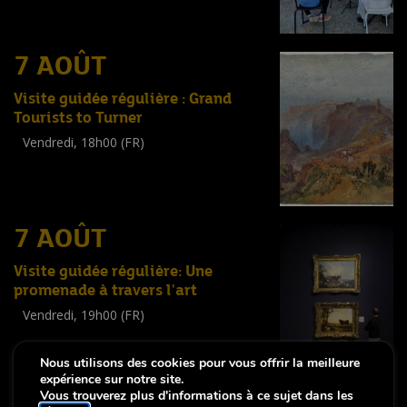
7 AOÛT
Visite guidée régulière : Grand
Tourists to Turner
Vendredi, 18h00 (FR)
Visite guidée
(
Tout public
)
7 AOÛT
Visite guidée régulière: Une
promenade à travers l'art
Vendredi, 19h00 (FR)
Visite guidée
(
Tout public
)
Nous utilisons des cookies pour vous offrir la meilleure
expérience sur notre site.
Vous trouverez plus d'informations à ce sujet dans les