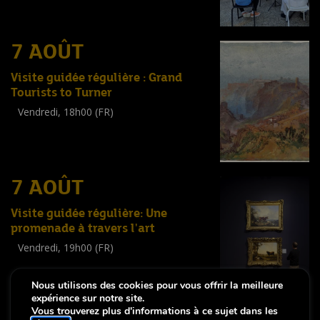
7 AOÛT
Visite guidée régulière : Grand
Tourists to Turner
Vendredi, 18h00 (FR)
Visite guidée
(
Tout public
)
7 AOÛT
Visite guidée régulière: Une
promenade à travers l'art
Vendredi, 19h00 (FR)
Visite guidée
(
Tout public
)
Nous utilisons des cookies pour vous offrir la meilleure
expérience sur notre site.
Vous trouverez plus d'informations à ce sujet dans les