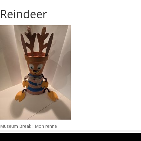
Reindeer
Navigation
Museum Break : Mon renne