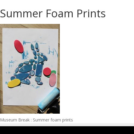
Summer Foam Prints
Navigation
Museum Break : Summer foam prints