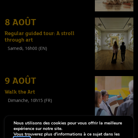
(
Tout public
)
8 AOÛT
Regular guided tour: A stroll
through art
Samedi, 16h00 (EN)
Visite guidée
(
Tout public
)
9 AOÛT
Walk the Art
Dimanche, 10h15 (FR)
Visite guidée
(
Tout public
)
Nous utilisons des cookies pour vous offrir la meilleure
expérience sur notre site.
Vous trouverez plus d'informations à ce sujet dans les