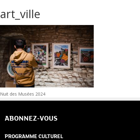
art_ville
Navigation
Nuit des Musées 2024
de
ABONNEZ-VOUS
l’article
PROGRAMME CULTUREL