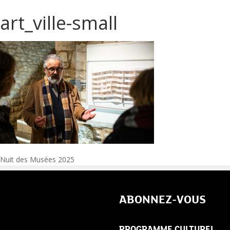
art_ville-small
Navigation
Nuit des Musées 2025
de
ABONNEZ-VOUS
l’article
PROGRAMME CULTUREL