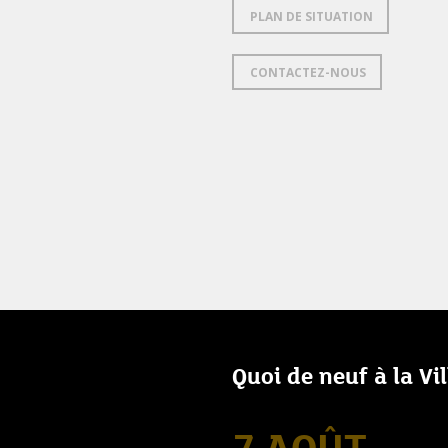
PLAN DE SITUATION
CONTACTEZ-NOUS
Quoi de neuf à la Vi