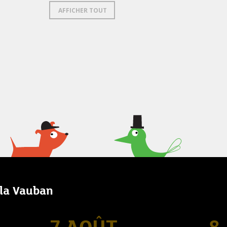
AFFICHER TOUT
lla Vauban