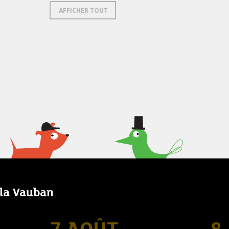
AFFICHER TOUT
lla Vauban