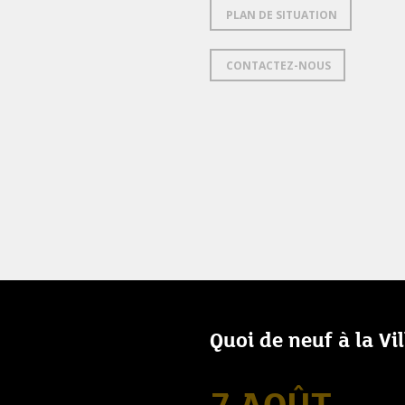
PLAN DE SITUATION
CONTACTEZ-NOUS
Quoi de neuf à la Vi