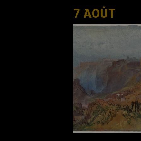
7 AOÛT