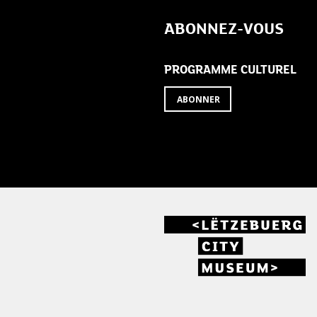
de
ABONNEZ-VOUS
l’article
PROGRAMME CULTUREL
ABONNER