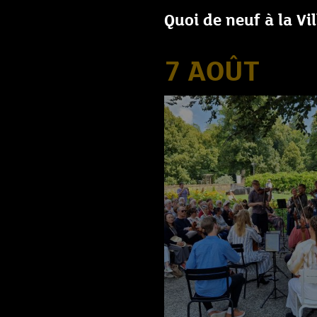
Quoi de neuf à la Vi
7 AOÛT