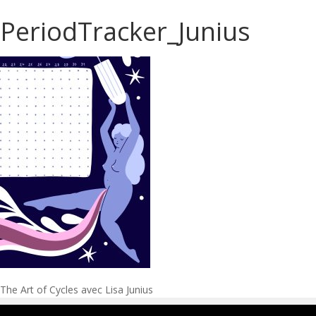
PeriodTracker_Junius
Navigation
The Art of Cycles avec Lisa Junius