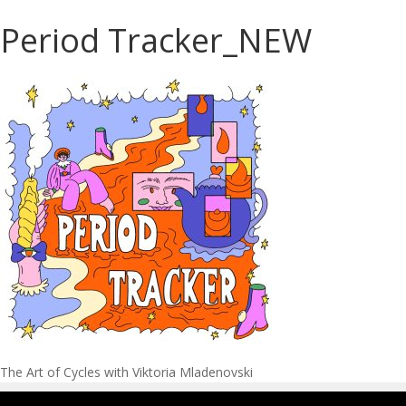
Period Tracker_NEW
Navigation
The Art of Cycles with Viktoria Mladenovski