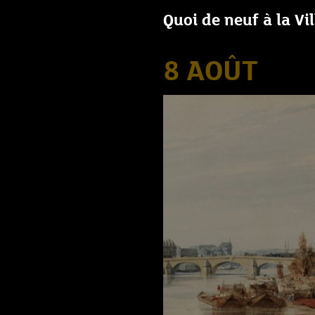
Quoi de neuf à la Vi
8 AOÛT