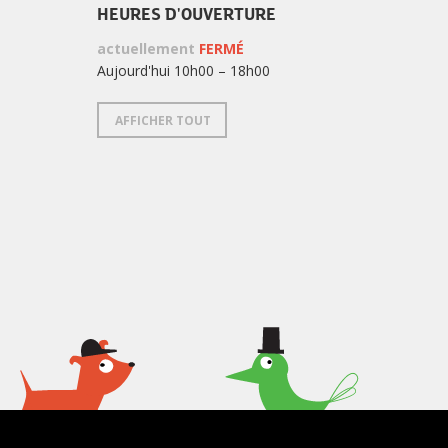
HEURES D'OUVERTURE
actuellement
FERMÉ
Aujourd'hui 10h00 – 18h00
AFFICHER TOUT