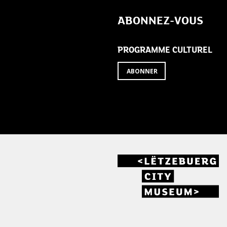
de
ABONNEZ-VOUS
l’article
PROGRAMME CULTUREL
ABONNER