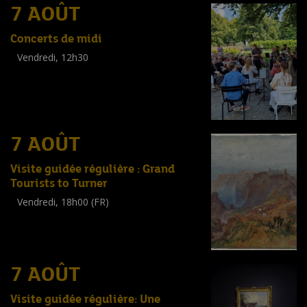
7 AOÛT
Concerts de midi
Vendredi, 12h30
(
Tout public
)
7 AOÛT
Visite guidée régulière : Grand
Tourists to Turner
Vendredi, 18h00 (FR)
Visite guidée
(
Tout public
)
7 AOÛT
Visite guidée régulière: Une