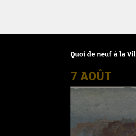
Quoi de neuf à la Vi
7 AOÛT