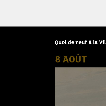
Quoi de neuf à la Vi
8 AOÛT