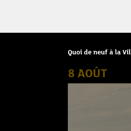
Quoi de neuf à la Vi
8 AOÛT